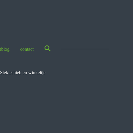
nblog
contact
Stekjesbieb en winkeltje