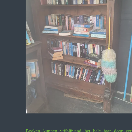
Boeken kunnen vrijblijvend het hele jaar door ger