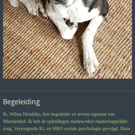
Begeleiding
Ik, Wilma Hendriks, ben begeleider en tevens eigenaar van
Mientjeshof. Ik heb de opleidingen medewerker maatschappelijke
zorg, Verzorgende IG, en HBO sociale psychologie gevolgd. Door