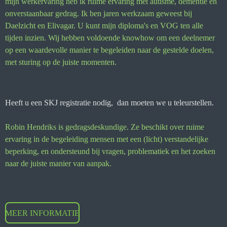
mijn werkervaring heb ik ruime ervaring met autisme, dementie en
onverstaanbaar gedrag. Ik ben jaren werkzaam geweest bij
Daelzicht en Elivagar. U kunt mijn diploma's en VOG ten alle
tijden inzien. Wij hebben voldoende knowhow om een deelnemer
op een waardevolle manier te begeleiden naar de gestelde doelen,
met sturing op de juiste momenten.
Heeft u een SKJ registratie nodig, dan moeten we u teleurstellen.
Robin Hendriks is gedragsdeskundige.
Ze beschikt over ruime
ervaring in de begeleiding mensen met een (licht) verstandelijke
beperking, en ondersteund bij vragen, problematiek en het zoeken
naar de juiste manier van aanpak.
MEER INFORMATIE