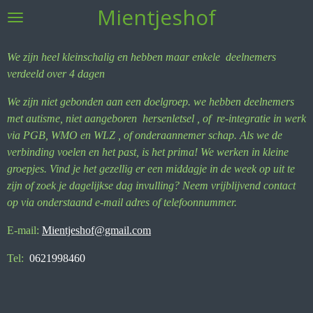
Mientjeshof
Ga
direct
naar
We zijn heel kleinschalig en hebben maar enkele deelnemers
de
verdeeld over 4 dagen
hoofdinhoud
We zijn niet gebonden aan een doelgroep. we hebben deelnemers
met autisme, niet aangeboren hersenletsel , of re-integratie in werk
via PGB, WMO en WLZ , of onderaannemer schap. Als we de
verbinding voelen en het past, is het prima! We werken in kleine
groepjes. Vind je het g
ezellig er een middagje in de week op uit te
zijn of zoek je dagelijkse dag invulling? Neem vrijblijvend contact
op via onderstaand e-mail adres of telefoonnummer.
E-mail:
Mientjeshof@gmail.com
Tel:
0621998460